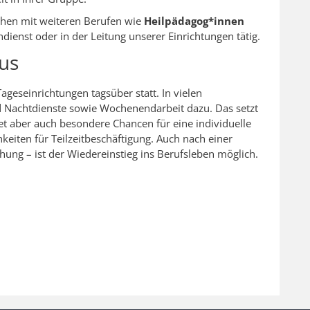
chen mit weiteren Berufen wie
Heilpädagog*innen
ienst oder in der Leitung unserer Einrichtungen tätig.
us
Tageseinrichtungen tagsüber statt. In vielen
nd Nachtdienste sowie Wochenendarbeit dazu. Das setzt
fnet aber auch besondere Chancen für eine individuelle
keiten für Teilzeitbeschäftigung. Auch nach einer
ehung – ist der Wiedereinstieg ins Berufsleben möglich.