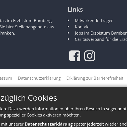
Links
itas im Erzbistum Bamberg.
Mitwirkende Träger
 Sie hier Stellenangebote aus
Kontakt
franken.
Jobs im Erzbistum Bamber
Caritasverband für die Er
essum
Datenschutzerklärung
Erklärung zur Barrierefreiheit
züglich Cookies
ten. Dazu werden Informationen über Ihren Besuch in sogenannte
ung spezieller Cookies aktiveren möchten.
e mit unserer
Datenschutzerklärung
später jederzeit wieder änd