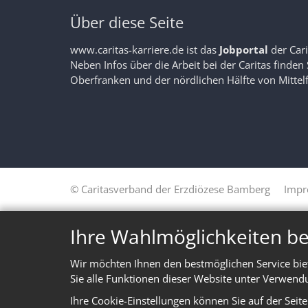
Über diese Seite
www.caritas-karriere.de
ist das
Jobportal
der Car
Neben Infos über die Arbeit bei der Caritas finden
Oberfranken und der nördlichen Hälfte von Mittel
© Caritasverband der Erzdiözese Bamberg
Impr
Ihre Wahlmöglichkeiten be
Wir möchten Ihnen den bestmöglichen Service bie
Sie alle Funktionen dieser Website unter Verwend
Ihre Cookie-Einstellungen können Sie auf der Seit