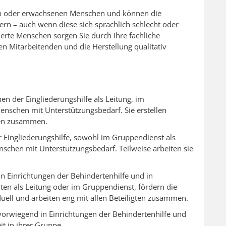
ern oder erwachsenen Menschen und können die
rn – auch wenn diese sich sprachlich schlecht oder
erte Menschen sorgen Sie durch Ihre fachliche
en Mitarbeitenden und die Herstellung qualitativ
hen der Eingliederungshilfe als Leitung, im
nschen mit Unterstützungsbedarf. Sie erstellen
ten zusammen.
r Eingliederungshilfe, sowohl im Gruppendienst als
schen mit Unterstützungsbedarf. Teilweise arbeiten sie
in Einrichtungen der Behindertenhilfe und in
eiten als Leitung oder im Gruppendienst, fördern die
uell und arbeiten eng mit allen Beteiligten zusammen.
vorwiegend in Einrichtungen der Behindertenhilfe und
t in ihrer Gruppe.