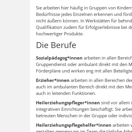
Sie arbeiten hier häufig in Gruppen von Kind
Bedürfnisse jedes Einzelnen erkennen und förde
nicht äußern können. In Werkstätten für behind
Qualifikation zudem für Erfolgserlebnisse bei d
hochwertiger Produkte.
Die Berufe
Sozialpädagog*innen
arbeiten in allen Bereic
Gruppendienst oder ambulant direkt mit den Me
Förderpläne und wirken eng mit allen Beteilig
Erzieher*innen
arbeiten in allen Bereichen de
auch im ambulanten Bereich direkt mit den Men
auch in leitenden Funktionen.
Heilerziehungspfleger*innen
sind vor allem 
integrativen Einrichtungen beschäftigt. Sie arb
betreuten Menschen in der Gruppe oder individ
Heilerziehungspflegehelfer*innen
arbeiten 
gestalten gemeinsam im Team die tägliche Arbei