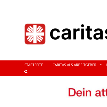
Zum Inhalt springen
STARTSEITE
CARITAS ALS ARBEITGEBER