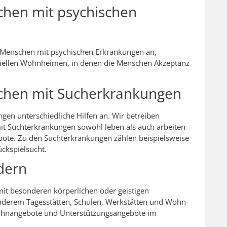
chen mit psychischen
für Menschen mit psychischen Erkrankungen an,
eziellen Wohnheimen, in denen die Menschen Akzeptanz
chen mit Sucherkrankungen
gen unterschiedliche Hilfen an. Wir betreiben
it Suchterkrankungen sowohl leben als auch arbeiten
e. Zu den Suchterkrankungen zählen beispielsweise
ckspielsucht.
dern
mit besonderen körperlichen oder geistigen
anderem Tagesstätten, Schulen, Werkstätten und Wohn-
ohnangebote und Unterstützungsangebote im